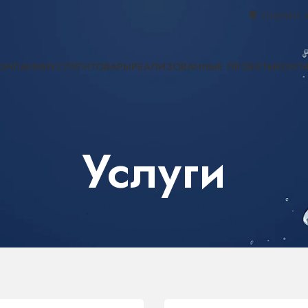
CHIȘINĂU, 
ОМПАНИИ
УСЛУГИ
ТОВАРЫ
РЕАЛИЗОВАННЫЕ ПРОЕКТЫ
КОНТ
Услуги