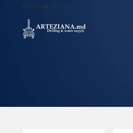
FACEBOOK
INSTAGRAM
О К