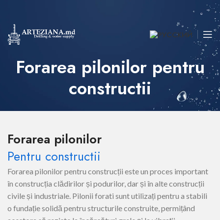
Forarea pilonilor pentru
constructii
Forarea pilonilor
Pentru constructii
Forarea pilonilor pentru construcții este un proces important
în construcția clădirilor și podurilor, dar și în alte construcții
civile și industriale. Pilonii forati sunt utilizați pentru a stabili
o fundație solidă pentru structurile construite, permițând