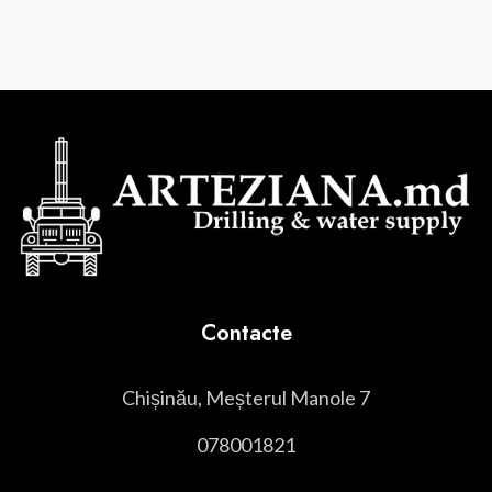
Contacte
Chișinău, Meșterul Manole 7
078001821