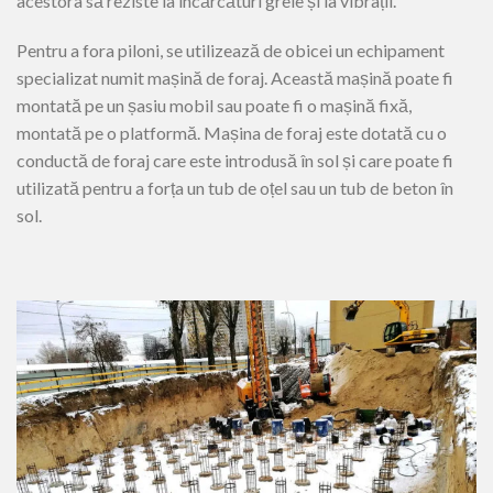
acestora să reziste la încărcături grele și la vibrații.
Pentru a fora piloni, se utilizează de obicei un echipament
specializat numit mașină de foraj. Această mașină poate fi
montată pe un șasiu mobil sau poate fi o mașină fixă,
montată pe o platformă. Mașina de foraj este dotată cu o
conductă de foraj care este introdusă în sol și care poate fi
utilizată pentru a forța un tub de oțel sau un tub de beton în
sol.